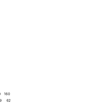
 160
9 62