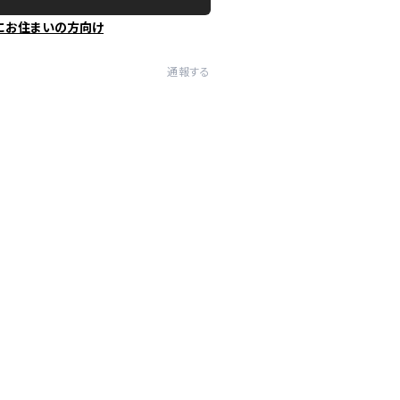
にお住まいの方向け
通報する