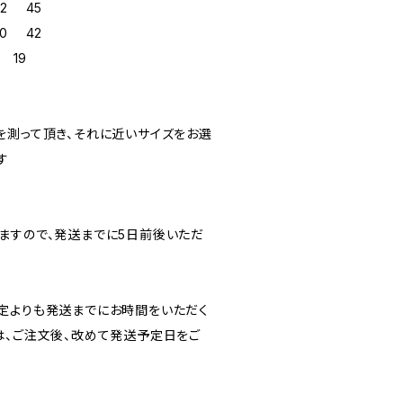
2 45
0 42
 19
を測って頂き、それに近いサイズをお選
す
ますので、発送までに5日前後いただ
定よりも発送までにお時間をいただく
は、ご注文後、改めて発送予定日をご