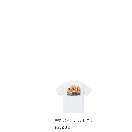
野菜 バックプリント Tシ
ャツ ホワイト ドライ 吸
¥3,200
水速乾 ベジタブル