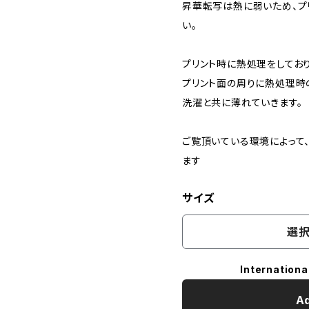
昇華転写は熱に弱いため、プ
い。
プリント時に熱処理をしており
プリント面の周りに熱処理時
洗濯と共に薄れていきます。
ご覧頂いている環境によって
ます
サイズ
選択
Internationa
Ad