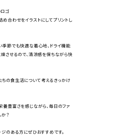
のロゴ
詰め合わせをイラストにしてプリントし
い季節でも快適な着心地、ドライ機能
乾燥させるので、清涼感を保ちながら快
、私たちの食生活について考えるきっかけ
栄養豊富さを感じながら、毎日のファ
んか？
ージのある方にぜひおすすめです。