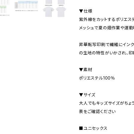
▼仕様
紫外線をカットするポリエス
メッシュで夏の畑作業や運動
昇華転写印刷で繊維にインク
の生地の特性がいかされ、印
▼素材
ポリエステル100％
▼サイズ
大人でもキッズサイズがちょ
表をご確認ください
■ユニセックス