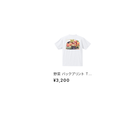
野菜 バックプリント Tシ
ャツ ホワイト ドライ 吸
¥3,200
水速乾 ベジタブル