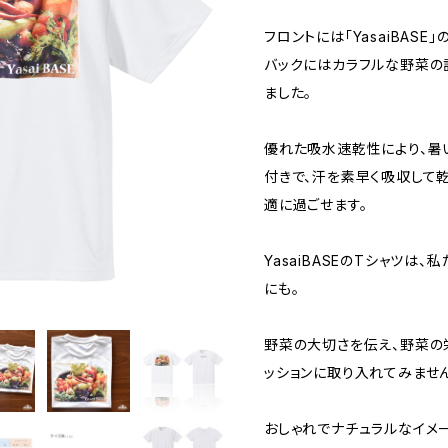
フロントには「YasaiBASE」
バックにはカラフルな野菜の
ました。
優れた吸水速乾性により、暑
付きで、汗を素早く吸収して
適に過ごせます。
YasaiBASEのTシャツは
にも。
野菜の大切さを伝え、野菜の
ッションに取り入れてみませ
おしゃれでナチュラルなイメ