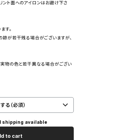
リント面へのアイロンはお避け下さ
ます。
の跡が若干残る場合がございますが、
、実物の色と若干異なる場合がござい
する（必須）
l shipping available
d to cart